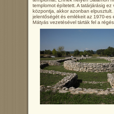
templomot építetett. A tatárjárásig ez 
központja, akkor azonban elpusztult.
jelentőségét és emlékeit az 1970-es
Mátyás vezetésével tárták fel a régé